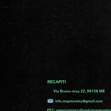
RECAPITI
Via Bruno ricca 22, 98158 ME
info.mapmessina@gmail.com
PEC:
associazioneculturalemapmessina