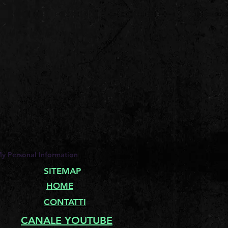
My Personal Information
SITEMAP
HOME
CONTATTI
CANALE YOUTUBE