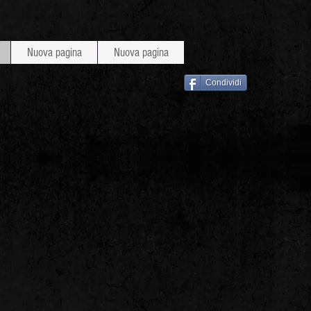
Nuova pagina
Nuova pagina
Condividi