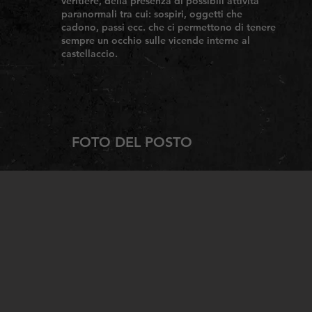
veritiere, della presenza di possibili attività
paranormali tra cui: sospiri, oggetti che
cadono, passi ecc. che ci permettono di tenere
sempre un occhio sulle vicende interne al
castellaccio.
FOTO DEL POSTO