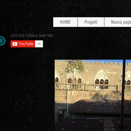
HOME
Progetti
Nuova pagi