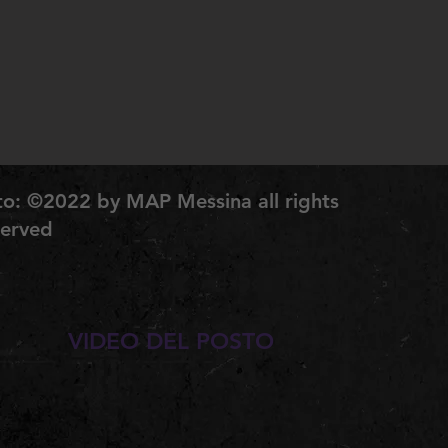
to: ©2022 by MAP Messina all rights
served
VIDEO DEL POSTO