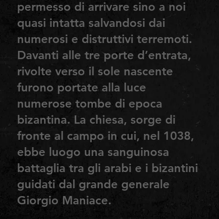
permesso di arrivare sino a noi
quasi intatta salvandosi dai
numerosi e distruttivi terremoti.
Davanti alle tre porte d’entrata,
rivolte verso il sole nascente
furono portate alla luce
numerose tombe di epoca
bizantina. La chiesa, sorge di
fronte al campo in cui, nel 1038,
ebbe luogo una sanguinosa
battaglia tra gli arabi e i bizantini
guidati dal grande generale
Giorgio Maniace.