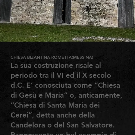
CHIESA BIZANTINA ROMETTA(MESSINA)
La sua costruzione risale al
periodo tra il VI ed il X secolo
d.C. E’ conosciuta come “Chiesa
di Gesù e Maria” o, anticamente,
“Chiesa di Santa Maria dei
Cerei”, detta anche della
Candelora o del San Salvatore.
Rappresenta un bel esempio di