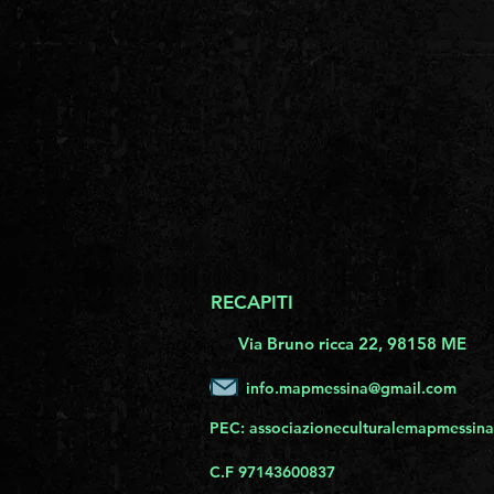
RECAPITI
Via Bruno ricca 22, 98158 ME
info.mapmessina@gmail.com
PEC:
associazioneculturalemapmessina
C.F 97143600837