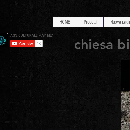
HOME
Progetti
Nuova pagi
chiesa b