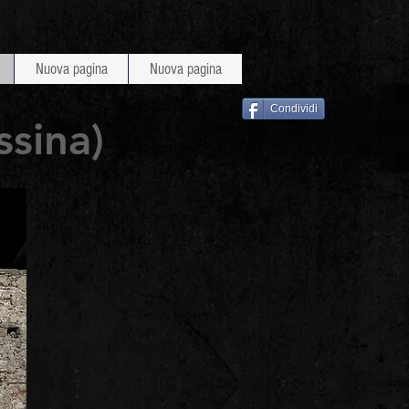
Nuova pagina
Nuova pagina
Condividi
sina)