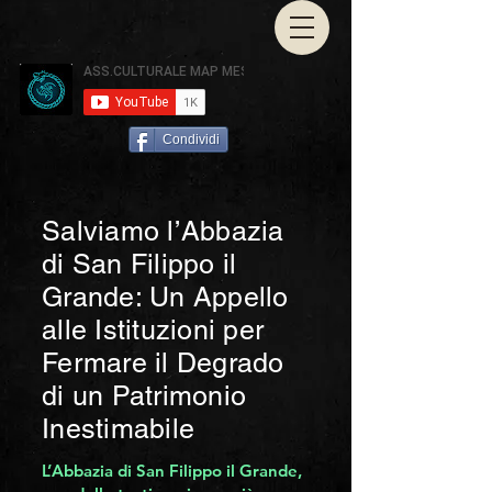
Condividi
Salviamo l’Abbazia
di San Filippo il
Grande: Un Appello
alle Istituzioni per
Fermare il Degrado
di un Patrimonio
Inestimabile
L’Abbazia di San Filippo il Grande,