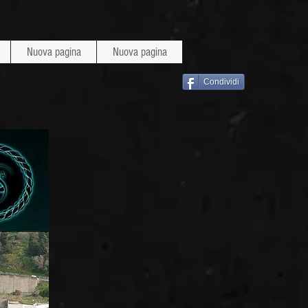
Nuova pagina
Nuova pagina
Condividi