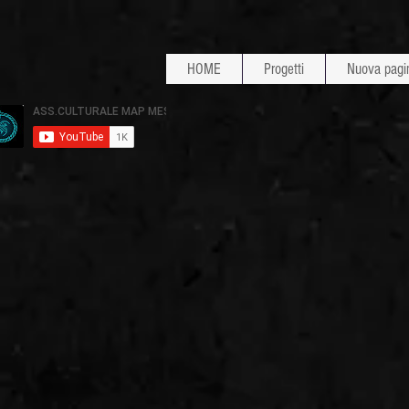
HOME
Progetti
Nuova pagi