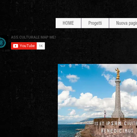
HOME
Progetti
Nuova pagi