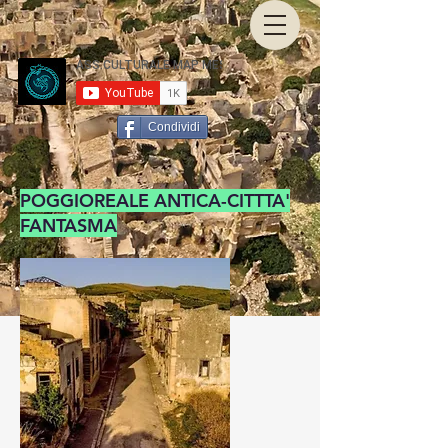
Condividi
POGGIOREALE ANTICA-CITTTA'
FANTASMA