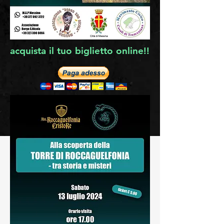
acquista il tuo biglietto online!!