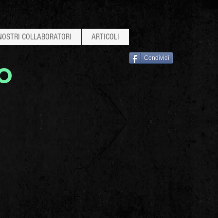
 NOSTRI COLLABORATORI
ARTICOLI
Condividi
o