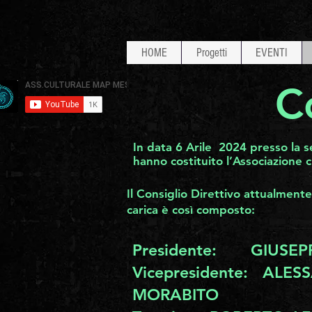
HOME
Progetti
EVENTI
C
In data 6 Arile 2024 presso la se
hanno costituito l’Associazion
Il Consiglio Direttivo attualmente
carica è così composto:
Presidente: GIUSE
Vicepresidente: ALE
MORABITO