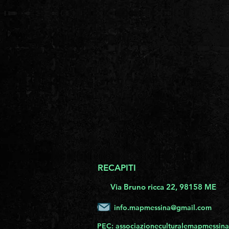
RECAPITI
Via Bruno ricca 22, 98158 ME
info.mapmessina@gmail.com
PEC:
associazioneculturalemapmessina