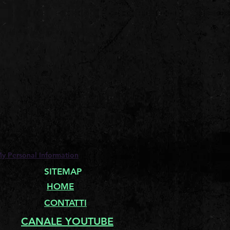
My Personal Information
SITEMAP
HOME
CONTATTI
CANALE YOUTUBE