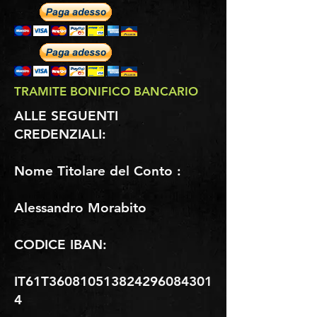
TRAMITE BONIFICO BANCARIO
ALLE SEGUENTI
CREDENZIALI:
Nome Titolare del Conto :
Alessandro Morabito
CODICE IBAN:
IT61T360810513824296084301
4