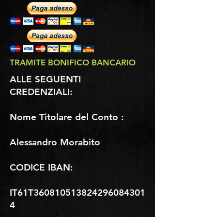
TRAMITE BONIFICO BANCARIO
ALLE SEGUENTI
CREDENZIALI:
Nome Titolare del Conto :
Alessandro Morabito
CODICE IBAN:
IT61T360810513824296084301
4