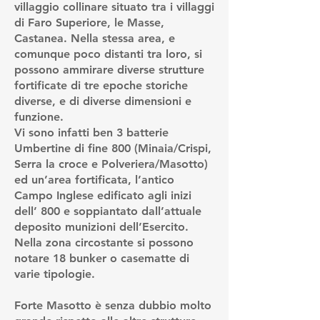
villaggio collinare situato tra i villaggi
di Faro Superiore, le Masse,
Castanea. Nella stessa area, e
comunque poco distanti tra loro, si
possono ammirare diverse strutture
fortificate di tre epoche storiche
diverse, e di diverse dimensioni e
funzione.
Vi sono infatti ben 3 batterie
Umbertine di fine 800 (Minaia/Crispi,
Serra la croce e Polveriera/Masotto)
ed un’area fortificata, l’antico
Campo Inglese edificato agli inizi
dell’ 800 e soppiantato dall’attuale
deposito munizioni dell’Esercito.
Nella zona circostante si possono
notare 18 bunker o casematte di
varie tipologie.
Forte Masotto è senza dubbio molto