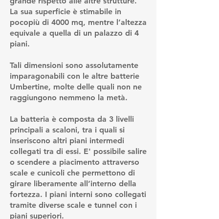
grande rispetto alle altre strutture.
La sua superficie è stimabile in
pocopiù di 4000 mq, mentre l’altezza
equivale a quella di un palazzo di 4
piani.
Tali dimensioni sono assolutamente
imparagonabili con le altre batterie
Umbertine, molte delle quali non ne
raggiungono nemmeno la metà.
La batteria è composta da 3 livelli
principali a scaloni, tra i quali si
inseriscono altri piani intermedi
collegati tra di essi. E' possibile salire
o scendere a piacimento attraverso
scale e cunicoli che permettono di
girare liberamente all’interno della
fortezza. I piani interni sono collegati
tramite diverse scale e tunnel con i
piani superiori.