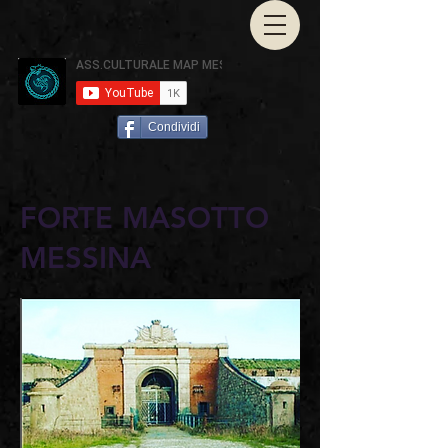
Condividi
FORTE MASOTTO
MESSINA