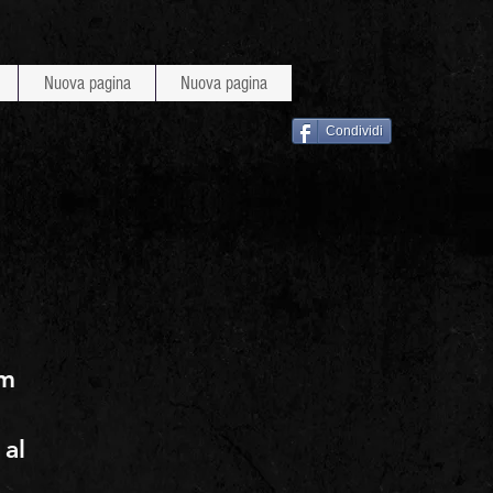
Nuova pagina
Nuova pagina
Condividi
om
al