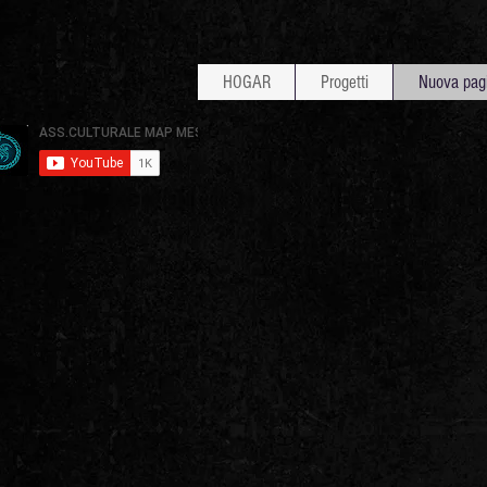
HOGAR
Progetti
Nuova pag