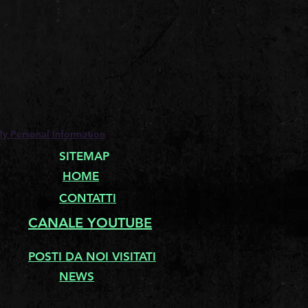
My Personal Information
SITEMAP
HOME
CONTATTI
CANALE YOUTUBE
POSTI DA NOI VISITATI
NEWS