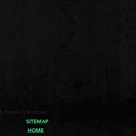
My Personal Information
SITEMAP
HOME