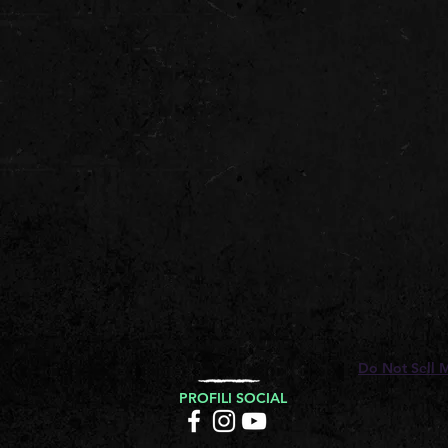
Do Not Sell 
PROFILI SOCIAL