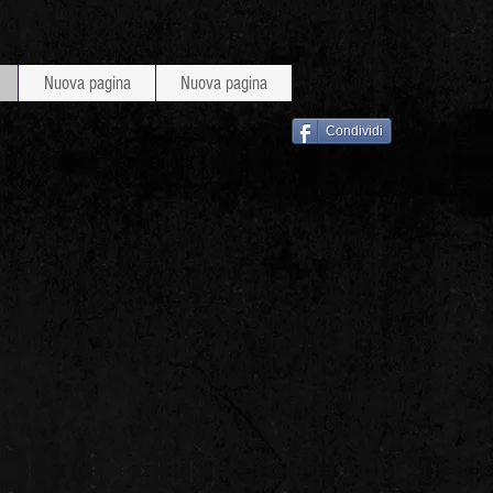
Nuova pagina
Nuova pagina
Condividi