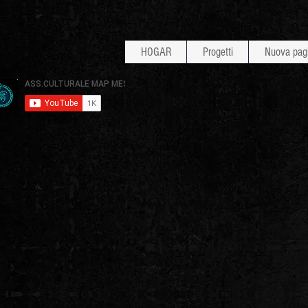
HOGAR
Progetti
Nuova pag