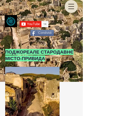
Condividi
ПОДЖОРЕАЛЕ СТАРОДАВНЄ
МІСТО-ПРИВИДА