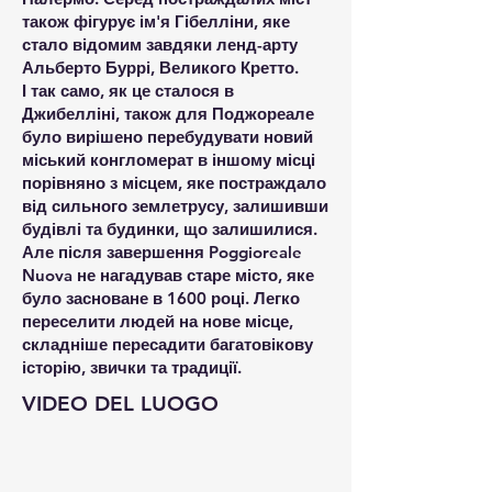
також фігурує ім'я Гібелліни, яке
стало відомим завдяки ленд-арту
Альберто Буррі, Великого Кретто.
І так само, як це сталося в
Джибелліні, також для Поджореале
було вирішено перебудувати новий
міський конгломерат в іншому місці
порівняно з місцем, яке постраждало
від сильного землетрусу, залишивши
будівлі та будинки, що залишилися.
Але після завершення Poggioreale
Nuova не нагадував старе місто, яке
було засноване в 1600 році. Легко
переселити людей на нове місце,
складніше пересадити багатовікову
історію, звички та традиції.
VIDEO DEL LUOGO