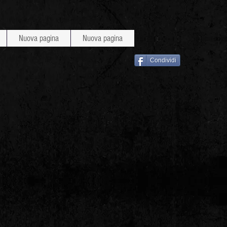
Nuova pagina
Nuova pagina
Condividi