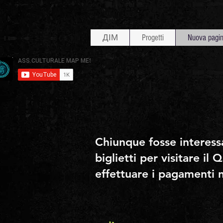
ДІМ
Progetti
Nuova pagi
Chiunque fosse interess
biglietti per visitare il
effettuare i pagamenti 