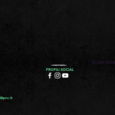
Do Not Sell 
PROFILI SOCIAL
@pec.it